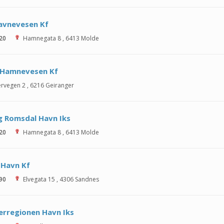
avnevesen Kf
 20
Hamnegata 8
,
6413
Molde
 Hamnevesen Kf
ervegen 2
,
6216
Geiranger
g Romsdal Havn Iks
 20
Hamnegata 8
,
6413
Molde
 Havn Kf
 90
Elvegata 15
,
4306
Sandnes
rregionen Havn Iks