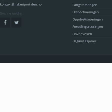
kontakt@fiskeriportalen.no
Fangstnæringen
Eksportnæringen
Sosiale medier:
Oppdrettsnæringen
Foredlingsnæringen
Havnevesen
Organisasjoner