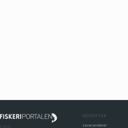
BEDRIFTER
Leverandører
E-post: