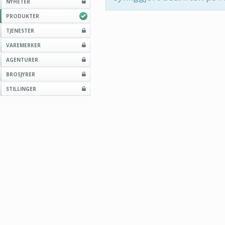
NYHETER
PRODUKTER
TJENESTER
VAREMERKER
AGENTURER
BROSJYRER
STILLINGER