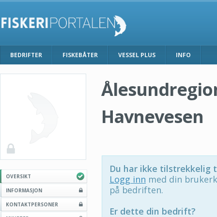
BEDRIFTER
FISKEBÅTER
VESSEL PLUS
INFO
Ålesundregio
Havnevesen
Du har ikke tilstrekkelig t
OVERSIKT
Logg inn
med din brukerk
på bedriften.
INFORMASJON
KONTAKTPERSONER
Er dette din bedrift?