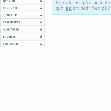
NYHETER
Kontakt oss på e-post:
ko
synliggjort bedriften på F
PRODUKTER
TJENESTER
VAREMERKER
AGENTURER
BROSJYRER
STILLINGER