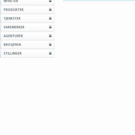
NYHETER
PRODUKTER
TJENESTER
VAREMERKER
AGENTURER
BROSJYRER
STILLINGER