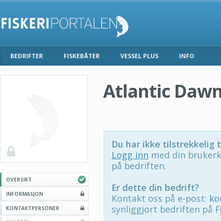
BEDRIFTER
FISKEBÅTER
VESSEL PLUS
INFO
Atlantic Daw
Du har ikke tilstrekkelig t
Logg inn
med din brukerk
på bedriften.
OVERSIKT
Er dette din bedrift?
INFORMASJON
Kontakt oss på e-post:
ko
synliggjort bedriften på F
KONTAKTPERSONER