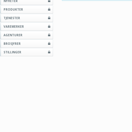
NYHETER
PRODUKTER
TJENESTER
VAREMERKER
AGENTURER
BROSJYRER
STILLINGER