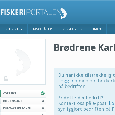
BEDRIFTER
FISKEBÅTER
VESSEL PLUS
INFO
Brødrene Kar
Du har ikke tilstrekkelig t
Logg inn
med din brukerk
på bedriften.
OVERSIKT
Er dette din bedrift?
INFORMASJON
Kontakt oss på e-post:
ko
synliggjort bedriften på F
KONTAKTPERSONER