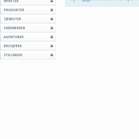
NYHETER
PRODUKTER
TJENESTER
VAREMERKER
AGENTURER
BROSJYRER
STILLINGER