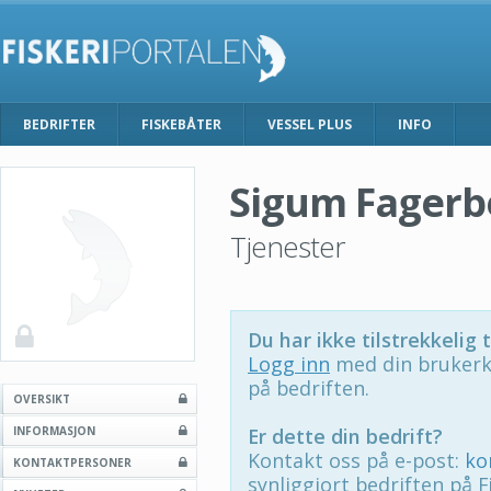
BEDRIFTER
FISKEBÅTER
VESSEL PLUS
INFO
Sigum Fagerb
Tjenester
Du har ikke tilstrekkelig t
Logg inn
med din brukerk
på bedriften.
OVERSIKT
INFORMASJON
Er dette din bedrift?
Kontakt oss på e-post:
ko
KONTAKTPERSONER
synliggjort bedriften på F