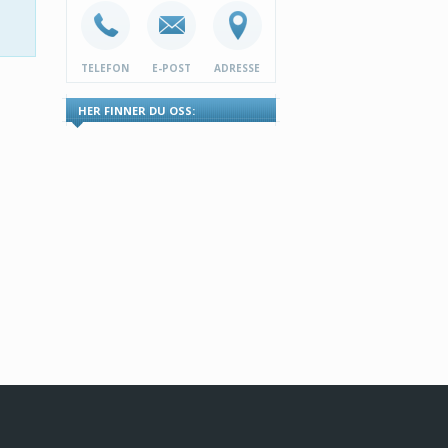
TELEFON
E-POST
ADRESSE
HER FINNER DU OSS: