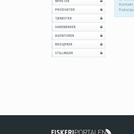
NYHETER
Kontakt
Fiskerip
PRODUKTER
TJENESTER
VAREMERKER
AGENTURER
BROSJYRER
STILLINGER