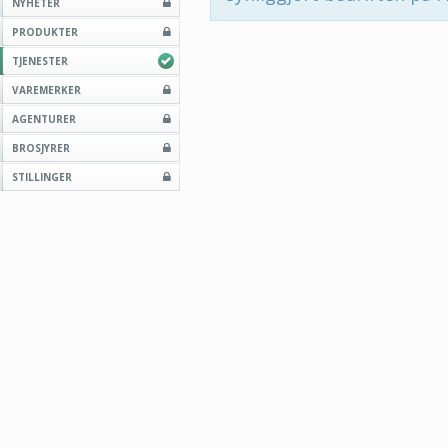
NYHETER
PRODUKTER
TJENESTER
VAREMERKER
AGENTURER
BROSJYRER
STILLINGER