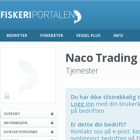
BEDRIFTER
FISKEBÅTER
VESSEL PLUS
INFO
Naco Trading
Tjenester
Du har ikke tilstrekkelig t
Logg inn
med din brukerk
på bedriften.
OVERSIKT
INFORMASJON
Er dette din bedrift?
Kontakt oss på e-post:
ko
KONTAKTPERSONER
synliggjort bedriften på F