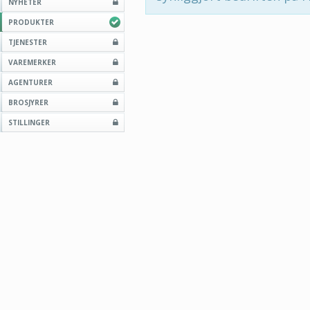
NYHETER
PRODUKTER
TJENESTER
VAREMERKER
AGENTURER
BROSJYRER
STILLINGER