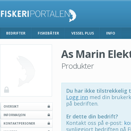
BEDRIFTER
FISKEBÅTER
VESSEL PLUS
INFO
As Marin Elek
Produkter
Du har ikke tilstrekkelig t
Logg inn
med din brukerk
på bedriften.
OVERSIKT
INFORMASJON
Er dette din bedrift?
Kontakt oss på e-post:
ko
KONTAKTPERSONER
synliggjort bedriften på F