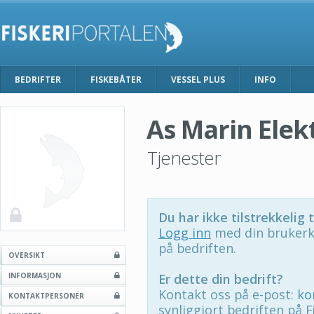
BEDRIFTER
FISKEBÅTER
VESSEL PLUS
INFO
As Marin Elek
Tjenester
Du har ikke tilstrekkelig t
Logg inn
med din brukerk
på bedriften.
OVERSIKT
INFORMASJON
Er dette din bedrift?
Kontakt oss på e-post:
ko
KONTAKTPERSONER
synliggjort bedriften på F