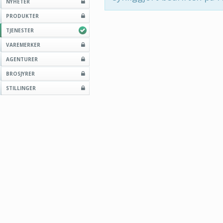
NYHETER
PRODUKTER
TJENESTER
VAREMERKER
AGENTURER
BROSJYRER
STILLINGER